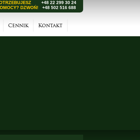
OTRZEBUJESZ
+48 22 299 30 24
OMOCY? DZWOŃ!
+48 502 516 688
Cennik
Kontakt