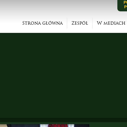
P
P
Strona główna
Zespół
W mediach