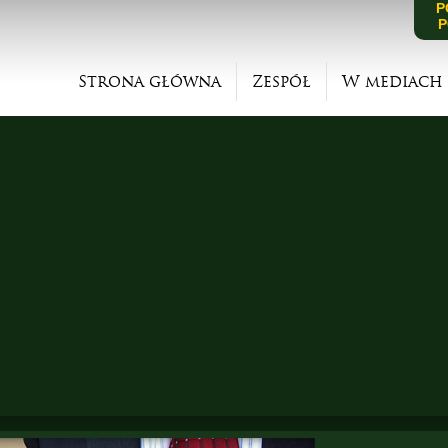
P
P
Strona główna
Zespół
W mediach