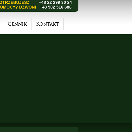
OTRZEBUJESZ
+48 22 299 30 24
OMOCY? DZWOŃ!
+48 502 516 688
Cennik
Kontakt